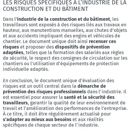
LES RISQUES SPÉCIFIQUES À L’INDUSTRIE DE LA
CONSTRUCTION ET DU BÂTIMENT
Dans l’
industrie de la construction et du bâtiment
, les
travailleurs sont exposés à des risques liés aux travaux en
hauteur, aux manutentions manuelles, aux chutes d’objets
et aux accidents impliquant des engins et véhicules de
chantier. Le document unique doit ainsi
recenser ces
risques
et proposer des
dispositifs de prévention
adaptées
, telles que la formation des salariés aux règles
de sécurité, le respect des consignes de circulation sur les
chantiers ou l’utilisation d’équipements de protection
individuelle adaptés.
En conclusion, le document unique d’évaluation des
risques est un outil central dans la
démarche de
prévention des risques professionnels
dans l’industrie. Il
est essentiel pour assurer la
santé et la sécurité des
travailleurs
, garantir la qualité de leur environnement de
travail et l’amélioration des performances de l’entreprise.
À ce titre, il doit être régulièrement actualisé pour
s’adapter au mieux aux besoins
et aux réalités
spécifiques de chaque secteur de l’industrie.