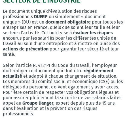
SECTEUR DE L’INDUSTRIE
Le document unique d’évaluation des risques
professionnels
DUERP
ou simplement « document
unique » (DU) est un
document obligatoire
pour toutes les
entreprises en France, quels que soient leur taille et leur
secteur d’activité. Cet outil vise à
évaluer les risques
encourus par les salariés pour les différentes unités de
travail au sein d’une entreprise et à mettre en place des
actions de prévention
pour garantir leur sécurité et leur
santé.
Selon l’article R. 4121-1 du Code du travail, l’employeur
doit rédiger ce document qui doit être
régulièrement
actualisé
et adapté à chaque changement de situation.
Les membres du comité social et économique (CSE) ou les
délégués du personnel doivent également y avoir accès.
Pour être certain de respecter vos obligations légales et
pour assurer pleinement la sécurité de vos salariés faites
appel au
Groupe Danger
, expert depuis plus de 15 ans,
dans l’évaluation et la prévention des risques
professionnels.