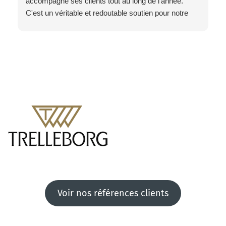
accompagne ses clients tout au long de l'année.
C'est un véritable et redoutable soutien pour notre
Théâtre !
Merci à toute l'équipe Danger !
L'équipe du Théâtre de Paris
Voir nos références clients