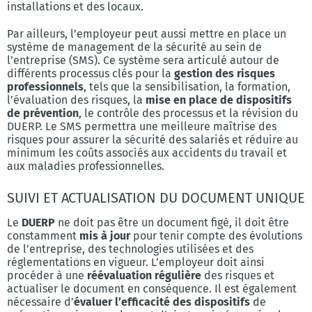
installations et des locaux.
Par ailleurs, l’employeur peut aussi mettre en place un
système de management de la sécurité au sein de
l’entreprise (SMS). Ce système sera articulé autour de
différents processus clés pour la
gestion des risques
professionnels
, tels que la sensibilisation, la formation,
l’évaluation des risques, la
mise en place de dispositifs
de prévention
, le contrôle des processus et la révision du
DUERP. Le SMS permettra une meilleure maîtrise des
risques pour assurer la sécurité des salariés et réduire au
minimum les coûts associés aux accidents du travail et
aux maladies professionnelles.
SUIVI ET ACTUALISATION DU DOCUMENT UNIQUE
Le
DUERP
ne doit pas être un document figé, il doit être
constamment
mis à jour
pour tenir compte des évolutions
de l’entreprise, des technologies utilisées et des
réglementations en vigueur. L’employeur doit ainsi
procéder à une
réévaluation régulière
des risques et
actualiser le document en conséquence. Il est également
nécessaire d’
évaluer l’efficacité des dispositifs
de